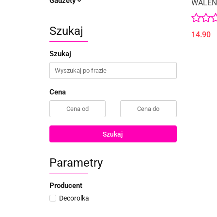
Gadżety
WALEN
Szukaj
14.90
Szukaj
Cena
Szukaj
Parametry
Producent
Decorolka