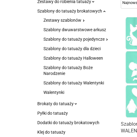
Zestawy do robienia tatuaży
Szablony do tatuaży brokatowych
Zestawy szablonów
Szablony dwuwarstwowe arkusz
Szablony do tatuaży pojedyncze
Szablony do tatuaży dla dzieci
Szablony do tatuaży Halloween
Szablony do tatuaży Boże
Narodzenie
Szablony do tatuaży Walentynki
Walentynki
Brokaty do tatuaży
Pyłki do tatuaży
Dodatki do tatuaży brokatowych
Szablo
WALEN
Klej do tatuaży