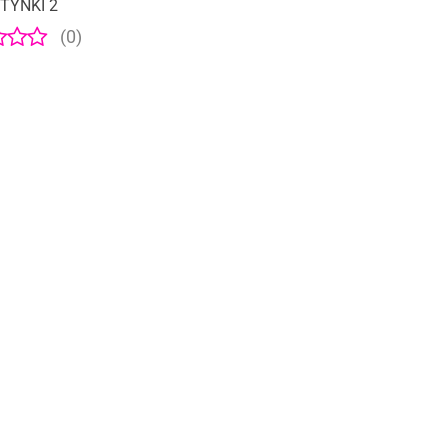
TYNKI 2
(0)