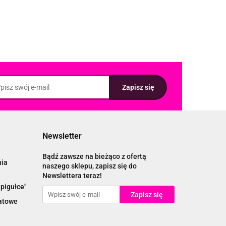
Newsletter
Bądź zawsze na bieżąco z ofertą
nia
naszego sklepu, zapisz się do
Newslettera teraz!
pigułce"
katowe