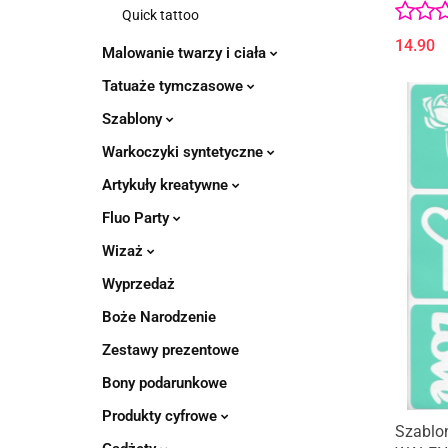
Quick tattoo
14.90
Malowanie twarzy i ciała
Tatuaże tymczasowe
Szablony
Warkoczyki syntetyczne
Artykuły kreatywne
Fluo Party
Wizaż
Wyprzedaż
Boże Narodzenie
Zestawy prezentowe
Bony podarunkowe
Produkty cyfrowe
Szablo