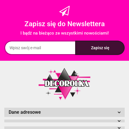
Zapisz się do Newslettera
I bądź na bieżąco ze wszystkimi nowościami!
Dane adresowe