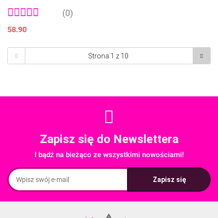
(0)
58.90
Zapisz się do Newslettera
I bądź na bieżąco ze wszystkimi nowościami!