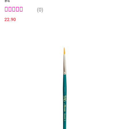
#4
(0)
22.90