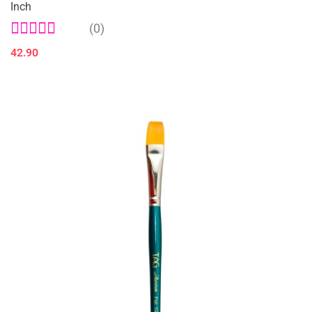
Inch
(0)
42.90