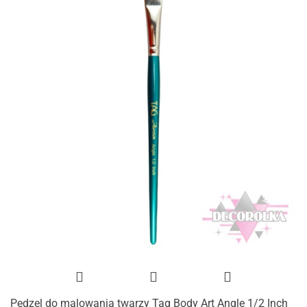
Pędzel do malowania twarzy Tag Body Art Angle 1/2 Inch