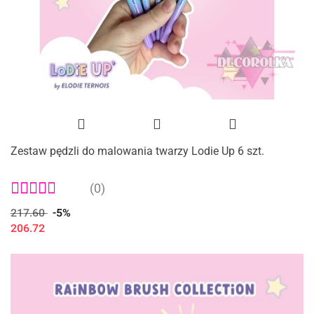
Zestaw pędzli do malowania twarzy Lodie Up 6 szt.
(0)
217.60
-5%
206.72