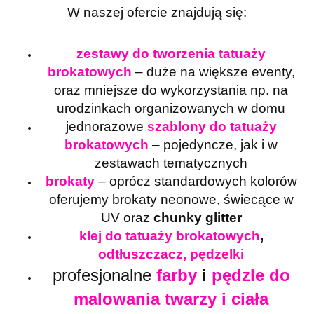
W naszej ofercie znajdują się:
zestawy do tworzenia tatuaży
brokatowych
– duże na większe eventy,
oraz mniejsze do wykorzystania np. na
urodzinkach organizowanych w domu
jednorazowe
szablony do tatuaży
brokatowych
– pojedyncze, jak i w
zestawach tematycznych
brokaty
– oprócz standardowych kolorów
oferujemy brokaty neonowe, świecące w
UV oraz
chunky glitter
klej do tatuaży brokatowych
,
odtłuszczacz,
pędzelki
profesjonalne
farby
i
pędzle do
malowania twarzy i ciała