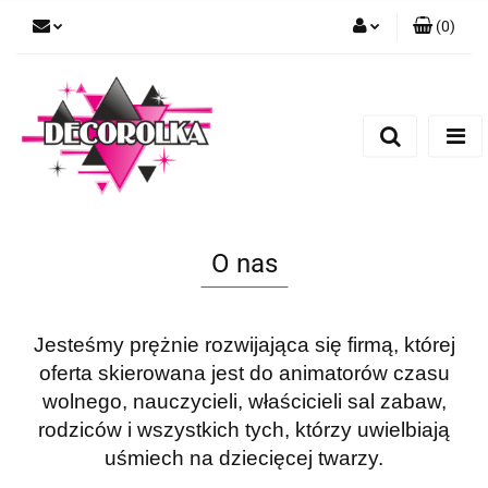
(
0
)
Zaloguj się
Zarejestruj się
Dodaj zgłoszenie
O nas
Jesteśmy prężnie rozwijająca się firmą, której
oferta skierowana jest do animatorów czasu
wolnego, nauczycieli, właścicieli sal zabaw,
rodziców i wszystkich tych, którzy uwielbiają
uśmiech na dziecięcej twarzy.