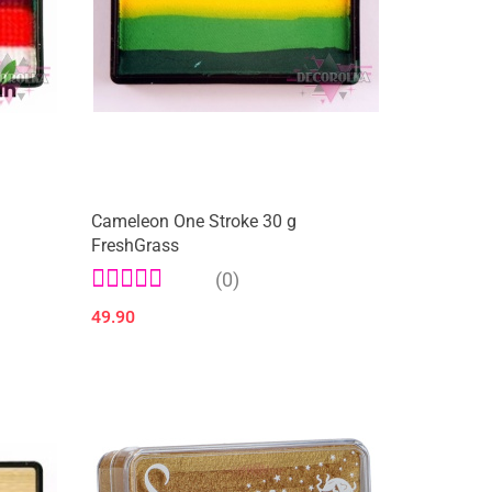
Cameleon One Stroke 30 g
FreshGrass
(0)
49.90