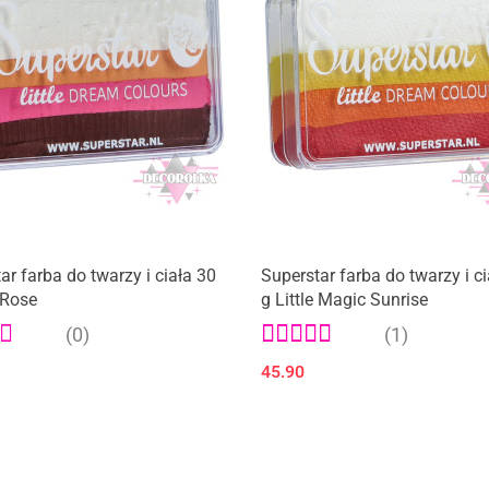
ar farba do twarzy i ciała 30
Superstar farba do twarzy i c
e Rose
g Little Magic Sunrise
(0)
(1)
45.90