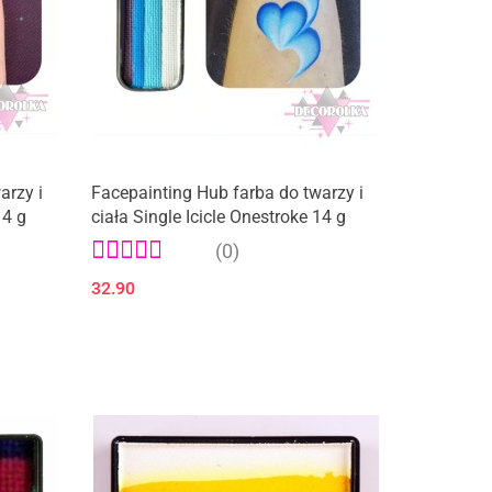
arzy i
Facepainting Hub farba do twarzy i
14 g
ciała Single Icicle Onestroke 14 g
(0)
32.90