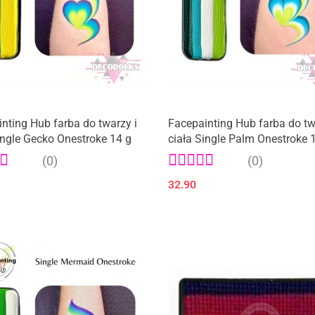
nting Hub farba do twarzy i
Facepainting Hub farba do tw
ingle Gecko Onestroke 14 g
ciała Single Palm Onestroke 
(0)
(0)
32.90