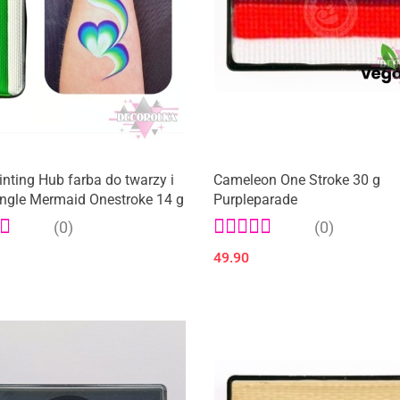
nting Hub farba do twarzy i
Cameleon One Stroke 30 g
ingle Mermaid Onestroke 14 g
Purpleparade
(0)
(0)
49.90