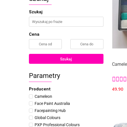
Szukaj
Cena
Szukaj
Cameleo
Parametry
Producent
49.90
Cameleon
Face Paint Australia
Facepainting Hub
Global Colours
PXP Professional Colours