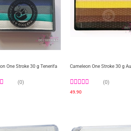
n One Stroke 30 g Tenerifa
Cameleon One Stroke 30 g A
(0)
(0)
49.90