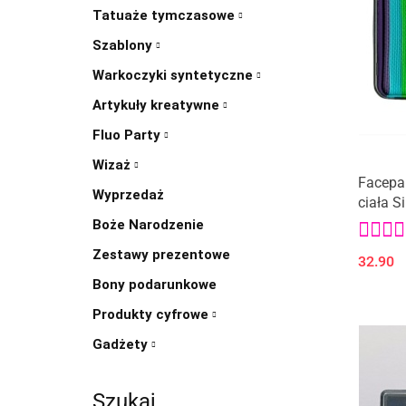
Tatuaże tymczasowe
Szablony
Warkoczyki syntetyczne
Artykuły kreatywne
Fluo Party
Wizaż
Facepai
Wyprzedaż
ciała S
Boże Narodzenie
Zestawy prezentowe
32.90
Bony podarunkowe
Produkty cyfrowe
Gadżety
Szukaj