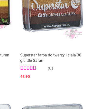
utumn
Superstar farba do twarzy i ciała 30
g Little Safari
(0)
45.90