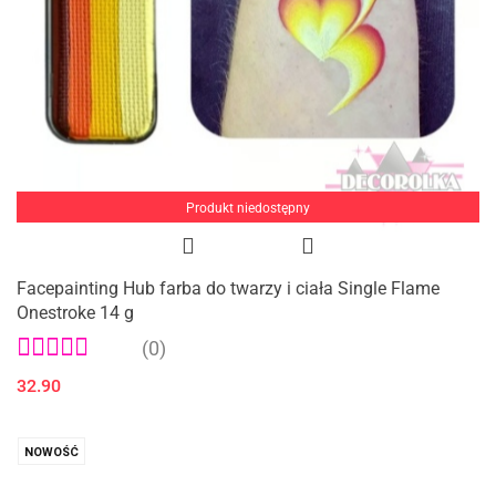
Produkt niedostępny
Facepainting Hub farba do twarzy i ciała Single Flame
Onestroke 14 g
(0)
32.90
NOWOŚĆ