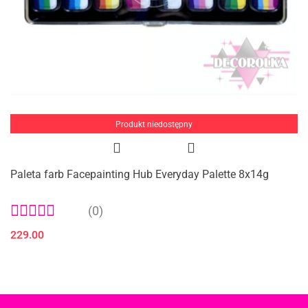
Produkt niedostępny
Paleta farb Facepainting Hub Everyday Palette 8x14g
(0)
229.00