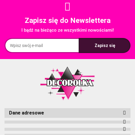
Zapisz się do Newslettera
I bądź na bieżąco ze wszystkimi nowościami!
Dane adresowe