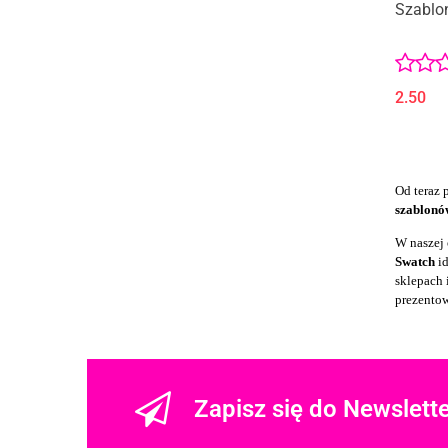
Szablo
2.50
Od teraz 
szablonó
W naszej 
Swatch
i
sklepach 
prezento
Zapisz się do Newslett