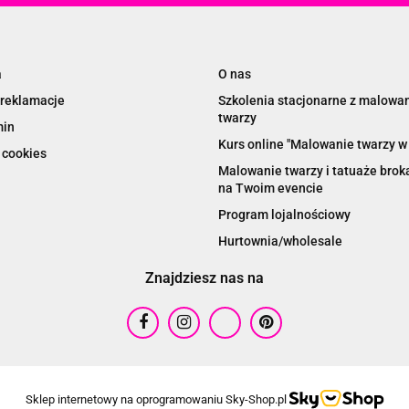
a
O nas
 reklamacje
Szkolenia stacjonarne z malowa
twarzy
min
Kurs online "Malowanie twarzy w 
 cookies
Malowanie twarzy i tatuaże bro
na Twoim evencie
Program lojalnościowy
Hurtownia/wholesale
Znajdziesz nas na
Sklep internetowy na oprogramowaniu Sky-Shop.pl