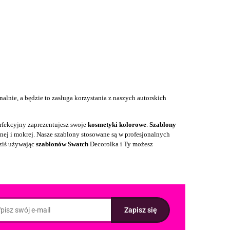
alnie, a będzie to zasługa korzystania z naszych autorskich
erfekcyjny zaprezentujesz swoje
kosmetyki kolorowe
.
Szablony
nej i mokrej. Nasze szablony stosowane są
w profesjonalnych
dziś używając
szablonów Swatch
Decorolka i Ty możesz