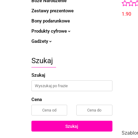
Boże Narodzenie
Zestawy prezentowe
1.90
Bony podarunkowe
Produkty cyfrowe
Gadżety
Szukaj
Szukaj
Cena
Szukaj
Szablo