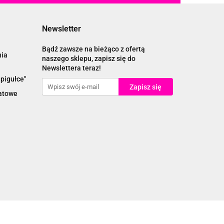
Newsletter
Bądź zawsze na bieżąco z ofertą
nia
naszego sklepu, zapisz się do
Newslettera teraz!
pigułce"
katowe