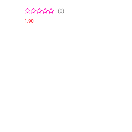
(0)
1.90