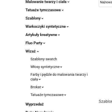
Malowanie twarzy i ciała
Tatuaże tymczasowe
Szablony
Warkoczyki syntetyczne
Artykuły kreatywne
Fluo Party
Wizaż
Szablony swatch
Włosy syntetyczne
Farby i pędzle do malowania twarzy i
ciała
Brokat
Tatuaże tymczasowe
Szablo
Wyprzedaż