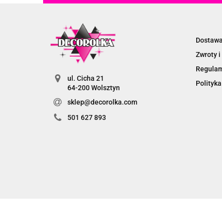
Dostaw
Zwroty i
Regula
ul. Cicha 21
Polityka
64-200 Wolsztyn
sklep@decorolka.com
501 627 893