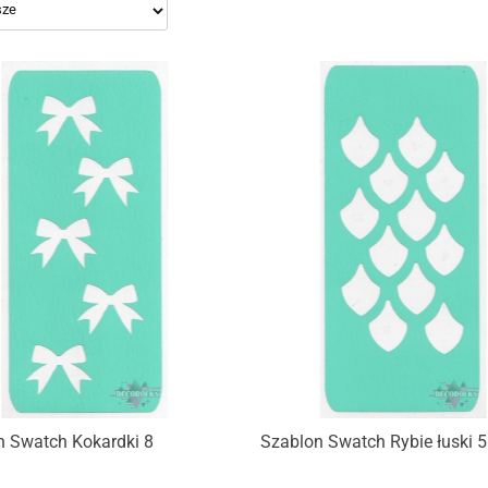
n Swatch Kokardki 8
Szablon Swatch Rybie łuski 5