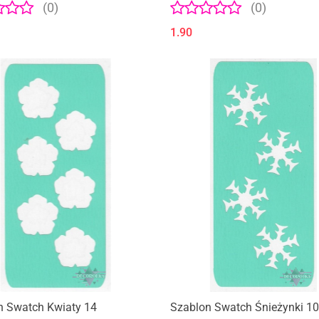
(0)
(0)
1.90
n Swatch Kwiaty 14
Szablon Swatch Śnieżynki 10