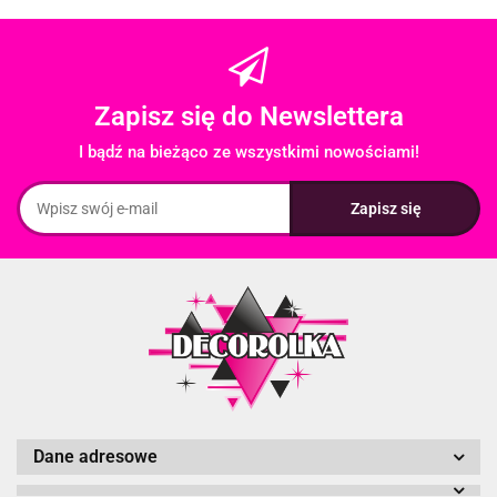
Zapisz się do Newslettera
I bądź na bieżąco ze wszystkimi nowościami!
Dane adresowe