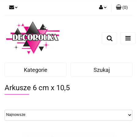
(
0
)
Zaloguj się
Zarejestruj się
Dodaj zgłoszenie
Kategorie
Szukaj
Arkusze 6 cm x 10,5