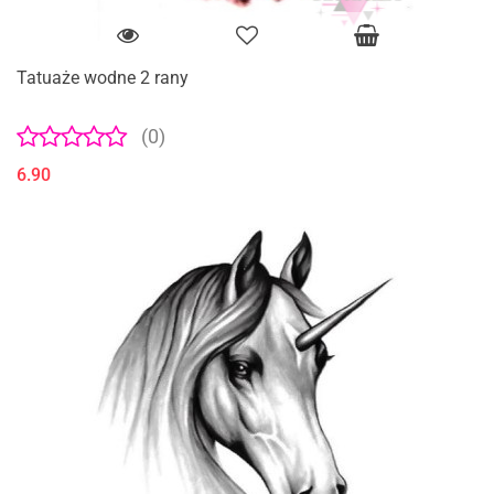
Tatuaże wodne 2 rany
(0)
6.90