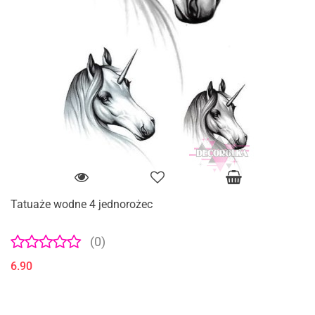
Tatuaże wodne 4 jednorożec
(0)
6.90