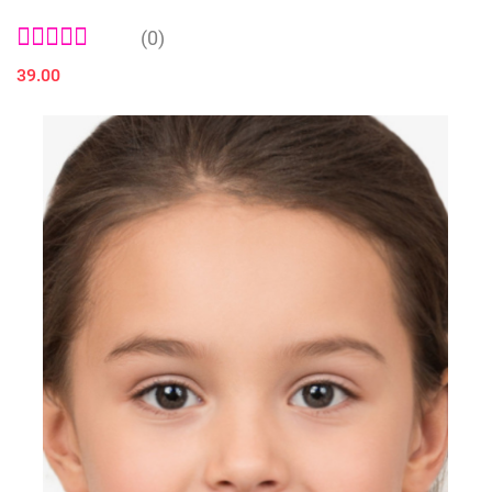
(0)
39.00