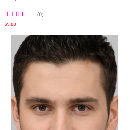
(0)
69.00