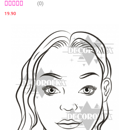
(0)
19.90