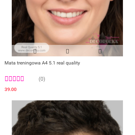
Mata treningowa A4 5.1 real quality
(0)
39.00