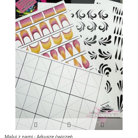
Maluj z nami - Arkusze ćwiczeń