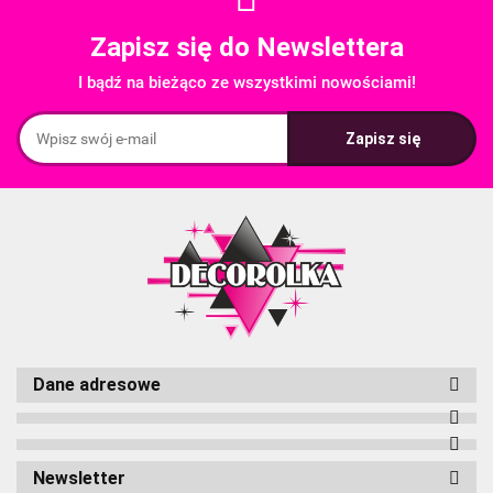
Zapisz się do Newslettera
I bądź na bieżąco ze wszystkimi nowościami!
Dane adresowe
Newsletter