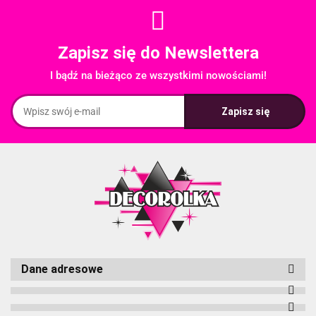
Zapisz się do Newslettera
I bądź na bieżąco ze wszystkimi nowościami!
Dane adresowe