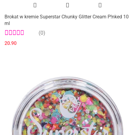
Brokat w kremie Superstar Chunky Glitter Cream P!nked 10
ml
(0)
20.90