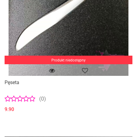
Produkt niedostępny
Pęseta
(0)
9.90