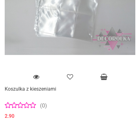
Koszulka z kieszeniami
(0)
2.90