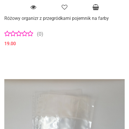
Różowy organizr z przegródkami pojemnik na farby
(0)
19.00