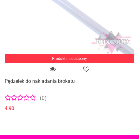
Produkt niedostępny
Pędzelek do nakładania brokatu
(0)
4.90