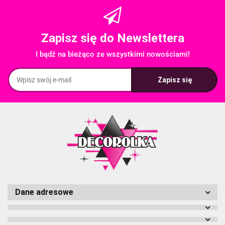
Zapisz się do Newslettera
I bądź na bieżąco ze wszystkimi nowościami!
Dane adresowe