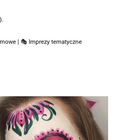
).
 firmowe | 🎭 Imprezy tematyczne