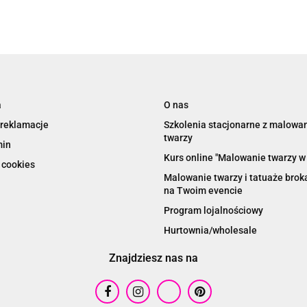
a
O nas
 reklamacje
Szkolenia stacjonarne z malowa
twarzy
min
Kurs online "Malowanie twarzy w 
 cookies
Malowanie twarzy i tatuaże bro
na Twoim evencie
Program lojalnościowy
Hurtownia/wholesale
Znajdziesz nas na