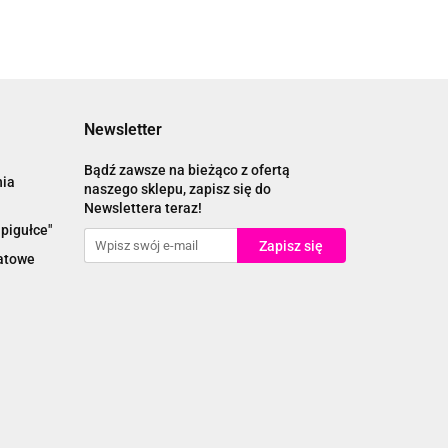
Newsletter
Bądź zawsze na bieżąco z ofertą
nia
naszego sklepu, zapisz się do
Newslettera teraz!
pigułce"
katowe