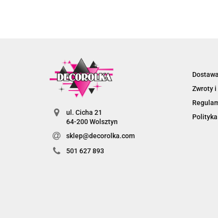
Dostaw
Zwroty i
Regula
ul. Cicha 21
Polityka
64-200 Wolsztyn
sklep@decorolka.com
501 627 893