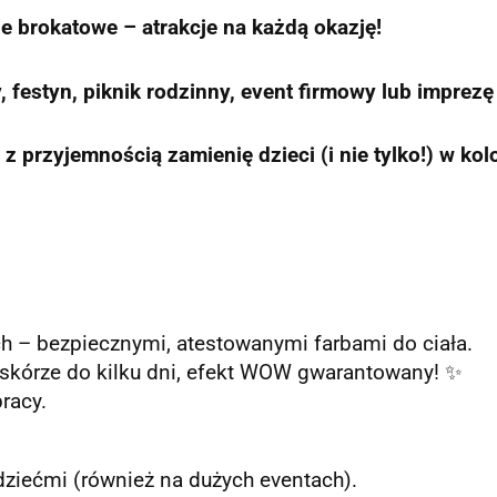
e brokatowe – atrakcje na każdą okazję!
, festyn, piknik rodzinny, event firmowy lub imprez
z przyjemnością zamienię dzieci (i nie tylko!) w kol
ch – bezpiecznymi, atestowanymi farbami do ciała.
 skórze do kilku dni, efekt WOW gwarantowany! ✨
racy.
ziećmi (również na dużych eventach).