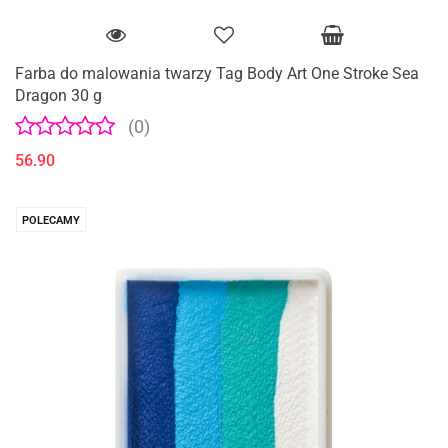
Farba do malowania twarzy Tag Body Art One Stroke Sea
Dragon 30 g
(0)
56.90
POLECAMY