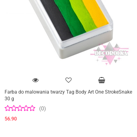
Farba do malowania twarzy Tag Body Art One StrokeSnake
30 g
(0)
56.90