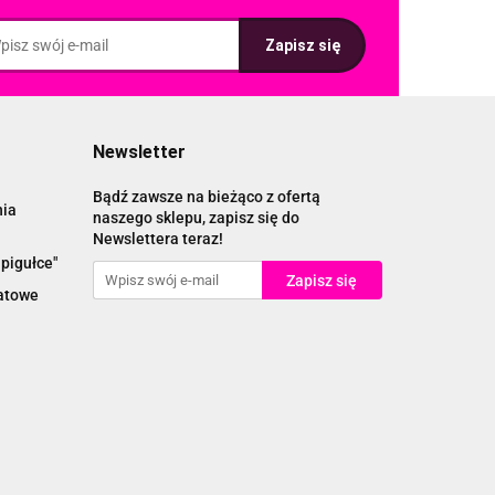
Newsletter
Bądź zawsze na bieżąco z ofertą
nia
naszego sklepu, zapisz się do
Newslettera teraz!
pigułce"
katowe