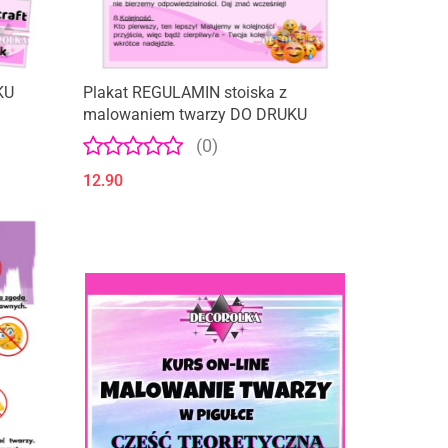
KU
Plakat REGULAMIN stoiska z
malowaniem twarzy DO DRUKU
(0)
12.90