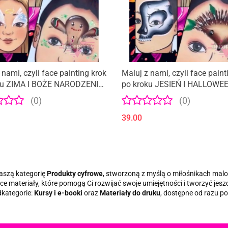
 nami, czyli face painting krok
Maluj z nami, czyli face paint
ku ZIMA I BOŻE NARODZENIE
po kroku JESIEŃ I HALLOWE
ORÓW
WZORÓW
(0)
(0)
39.00
aszą kategorię
Produkty cyfrowe
, stworzoną z myślą o miłośnikach mal
ące materiały, które pomogą Ci rozwijać swoje umiejętności i tworzyć jes
kategorie:
Kursy i e-booki
oraz
Materiały do druku
, dostępne od razu po