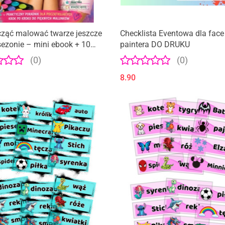
cząć malować twarze jeszcze
Checklista Eventowa dla face
ezonie – mini ebook + 10
paintera DO DRUKU
li dla początkujących
(0)
(0)
8.90