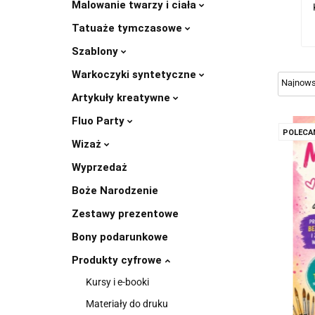
Malowanie twarzy i ciała
Tatuaże tymczasowe
Szablony
Warkoczyki syntetyczne
Artykuły kreatywne
Fluo Party
POLECA
Wizaż
Wyprzedaż
Boże Narodzenie
Zestawy prezentowe
Bony podarunkowe
Produkty cyfrowe
Kursy i e-booki
Materiały do druku