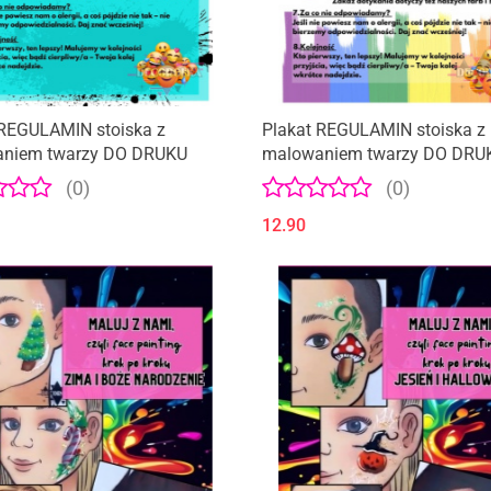
 REGULAMIN stoiska z
Plakat REGULAMIN stoiska z
niem twarzy DO DRUKU
malowaniem twarzy DO DRU
TĘCZA
(0)
(0)
12.90