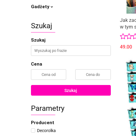
Gadżety
Jak za
Szukaj
w tym s
tutoria
Szukaj
49.00
Cena
Szukaj
Parametry
Producent
Decorolka