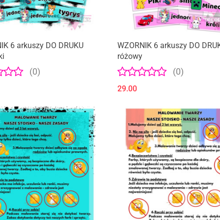
K 6 arkuszy DO DRUKU
WZORNIK 6 arkuszy DO DRU
ki
różowy
(0)
(0)
29.00