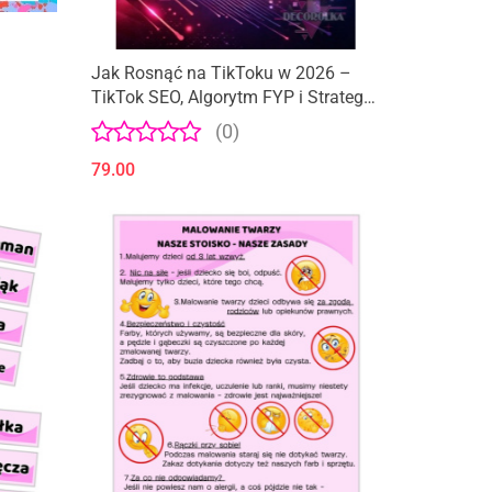
Jak Rosnąć na TikToku w 2026 –
TikTok SEO, Algorytm FYP i Strategia
Zasięgów | Ebook dla Twórców i
(0)
Biznesu
79.00