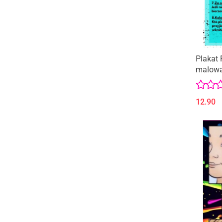
Plakat
malowa
12.90