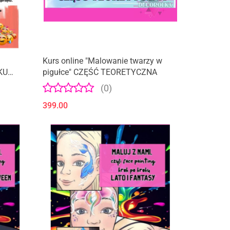
Kurs online "Malowanie twarzy w
KU
pigułce" CZĘŚĆ TEORETYCZNA
(0)
399.00