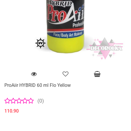
ProAiir HYBRID 60 ml Flo Yellow
(0)
110.90