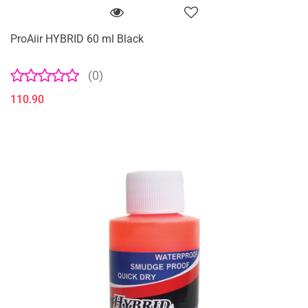
ProAiir HYBRID 60 ml Black
(0)
110.90