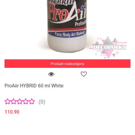
Produkt niedostępny
ProAiir HYBRID 60 ml White
(0)
110.90