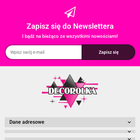
Zapisz się do Newslettera
I bądź na bieżąco ze wszystkimi nowościami!
Dane adresowe