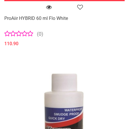
ProAiir HYBRID 60 ml Flo White
(0)
110.90