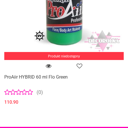
Produkt niedostępny
ProAiir HYBRID 60 ml Flo Green
(0)
110.90