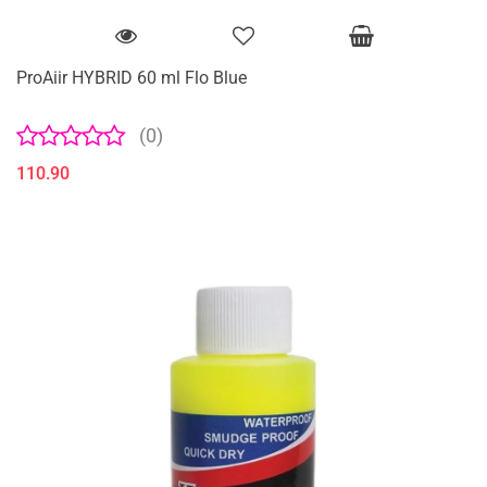
ProAiir HYBRID 60 ml Flo Blue
(0)
110.90