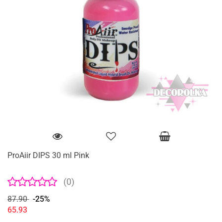
ProAiir DIPS 30 ml Pink
(0)
87.90
-25%
65.93