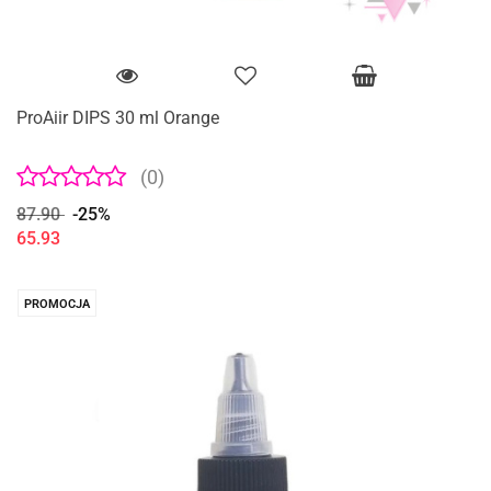
ProAiir DIPS 30 ml Orange
(0)
87.90
-25%
65.93
PROMOCJA