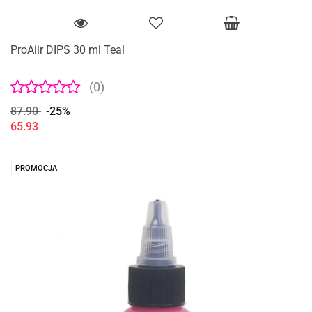
ProAiir DIPS 30 ml Teal
(0)
87.90
-25%
65.93
PROMOCJA