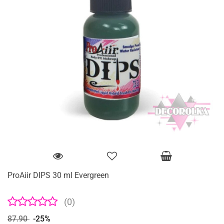
ProAiir DIPS 30 ml Evergreen
(0)
87.90
-25%