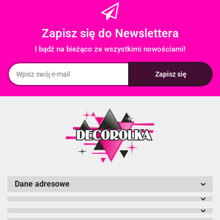
Zapisz się do Newslettera
I bądź na bieżąco ze wszystkimi nowościami!
Dane adresowe