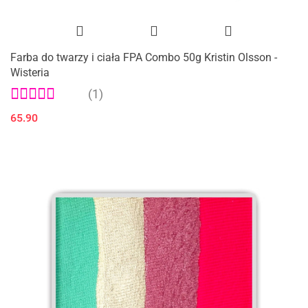
Farba do twarzy i ciała FPA Combo 50g Kristin Olsson -
Wisteria
(1)
65.90