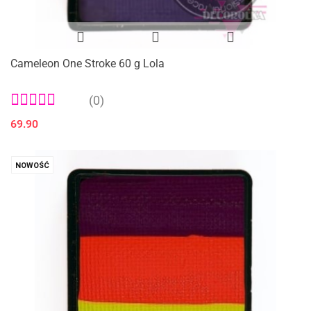
Cameleon One Stroke 60 g Lola
(0)
69.90
NOWOŚĆ