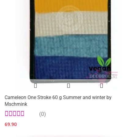
Cameleon One Stroke 60 g Summer and winter by
Mschmink
(0)
69.90