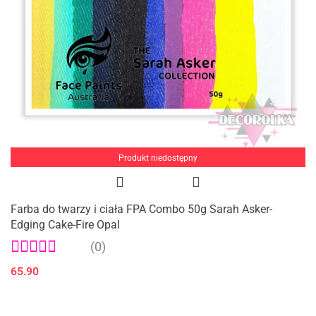
Produkt niedostępny
Farba do twarzy i ciała FPA Combo 50g Sarah Asker-
Edging Cake-Fire Opal
(0)
65.90