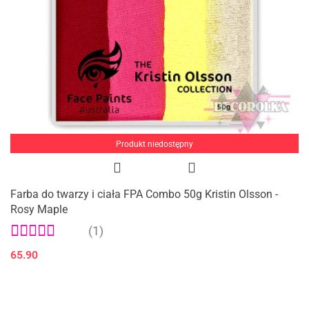
Produkt niedostępny
Farba do twarzy i ciała FPA Combo 50g Kristin Olsson -
Rosy Maple
(1)
65.90