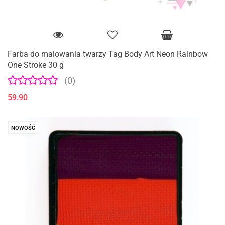
Farba do malowania twarzy Tag Body Art Neon Rainbow
One Stroke 30 g
(0)
59.90
NOWOŚĆ