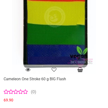
Cameleon One Stroke 60 g BIG Flash
(0)
69.90