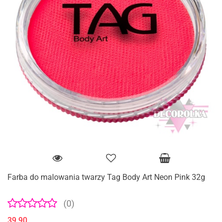
Farba do malowania twarzy Tag Body Art Neon Pink 32g
(0)
39.90