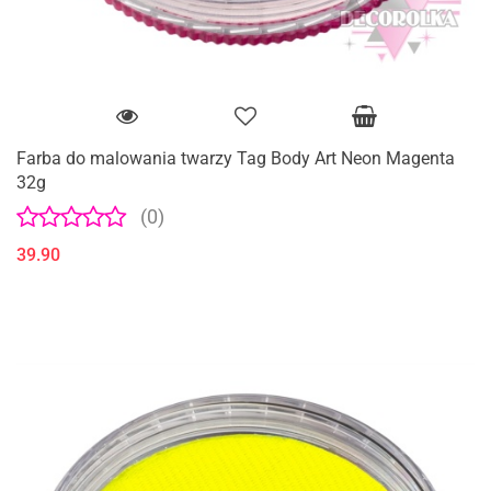
Farba do malowania twarzy Tag Body Art Neon Magenta
32g
(0)
39.90