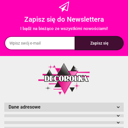
Zapisz się do Newslettera
I bądź na bieżąco ze wszystkimi nowościami!
Dane adresowe