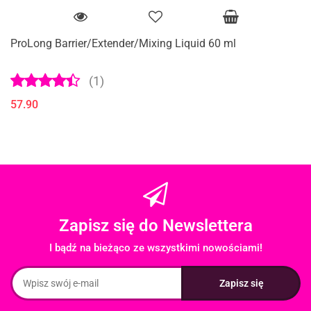
ProLong Barrier/Extender/Mixing Liquid 60 ml
(1)
57.90
Zapisz się do Newslettera
I bądź na bieżąco ze wszystkimi nowościami!