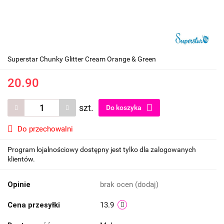
Superstar Chunky Glitter Cream Orange & Green
20.90
szt.
Do koszyka
Do przechowalni
Program lojalnościowy dostępny jest tylko dla zalogowanych
klientów.
Opinie
brak ocen
(dodaj)
Cena przesyłki
13.9