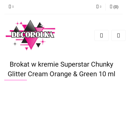
(
0
)
Zaloguj się
Zarejestruj się
Dodaj zgłoszenie
Brokat w kremie Superstar Chunky
Glitter Cream Orange & Green 10 ml