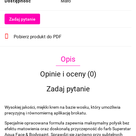
Dostępność
Mało
Zadaj pytanie
Pobierz produkt do PDF
Opis
Opinie i oceny (0)
Zadaj pytanie
Wysokiej jakości, miękki krem na bazie wosku, który umożliwia
precyzyjną i równomierną aplikację brokatu.
Specjalnie opracowana formuła zapewnia maksymalny połysk bez
efektu matowienia oraz doskonałą przyczepność do farb Superstar
Aqua Face & Bodypaint. Sprawdzi się zarówno przy subtelnych