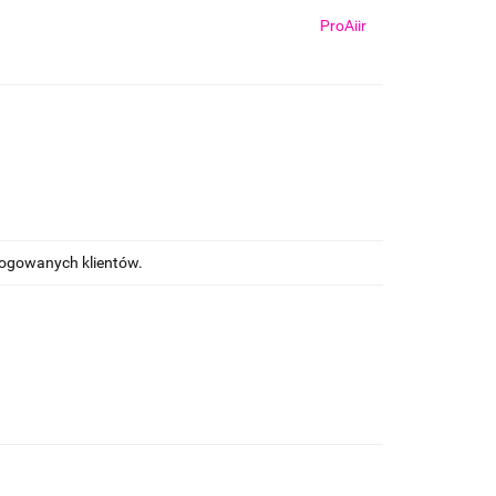
ProAiir
alogowanych klientów.