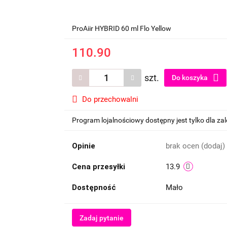
ProAiir HYBRID 60 ml Flo Yellow
110.90
szt.
Do koszyka
Do przechowalni
Program lojalnościowy dostępny jest tylko dla z
Opinie
brak ocen
(dodaj)
Cena przesyłki
13.9
Dostępność
Mało
Zadaj pytanie