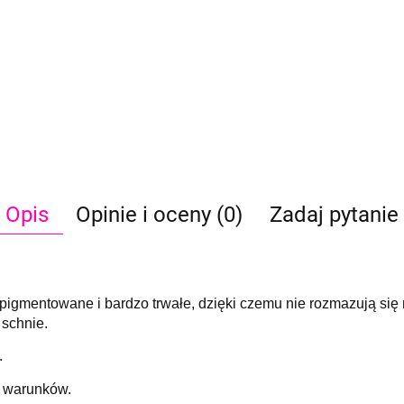
Opis
Opinie i oceny (0)
Zadaj pytanie
pigmentowane i bardzo trwałe, dzięki czemu nie rozmazują si
 schnie.
.
d warunków.