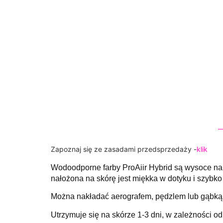
Zapoznaj się ze zasadami przedsprzedaży -
klik
Wodoodporne farby ProAiir Hybrid są wysoce na
nałożona na skórę jest miękka w dotyku i szybko
Można nakładać aerografem, pędzlem lub gąbką
Utrzymuje się na skórze 1-3 dni, w zależności o