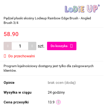
Pędzel płaski skośny Lodieup Rainbow Edge Brush - Angled
Brush 3/4
58.90
szt.
Do koszyka
Do przechowalni
Program lojalnościowy dostępny jest tylko dla zalogowanych
klientów.
Opinie
brak ocen
(dodaj)
Wysyłka w ciągu
24 godziny
Cena przesyłki
13.9