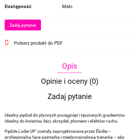
Dostępność
Mało
Zadaj pytanie
Pobierz produkt do PDF
Opis
Opinie i oceny (0)
Zadaj pytanie
Idealny pędzel do płynnych pociągnięć i tęczowych gradientów.
Idealny do kwiatów, liści, skrzydeł, płomieni i efektów ruchu.
Pędzle Lodie UP’ zostały zaprojektowane przez Élodie –
profesjonalną face painterkę i międzynarodową trenerkę – aby