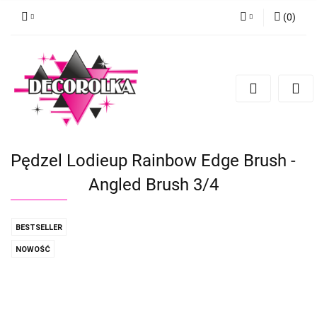
(
0
)
Zaloguj się
Zarejestruj się
Dodaj zgłoszenie
Pędzel Lodieup Rainbow Edge Brush -
Angled Brush 3/4
BESTSELLER
NOWOŚĆ