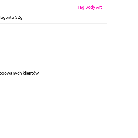
Tag Body Art
Magenta 32g
alogowanych klientów.