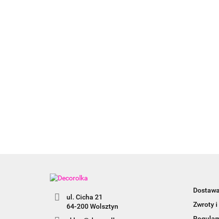
Dostaw
ul. Cicha 21
Zwroty i
64-200 Wolsztyn
Regula