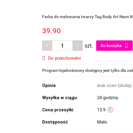
Farba do malowania twarzy Tag Body Art Neon 
39.90
szt.
Do koszyka
Do przechowalni
Program lojalnościowy dostępny jest tylko dla z
Opinie
brak ocen
(dodaj)
Wysyłka w ciągu
24 godziny
Cena przesyłki
13.9
Dostępność
Mało