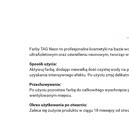
Farby TAG Neon to profesjonalne kosmetyki na bazie wo
ultrafioletowym oraz oświetleniu neonowym, tworząc w
Sposób użycia:
Aktywuj farbę, dodając niewielką ilość czystej wody na 
uzyskania intensywnego efektu. Po użyciu zmyj delikat
Przechowywanie:
Po użyciu pozostaw farbę do całkowitego wyschnięcia 
wentylowanym miejscu.
Okres użytkowania po otwarciu:
Zaleca się zużycie produktu w ciągu 18 miesięcy od otwa