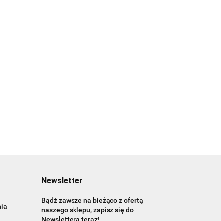
Newsletter
Bądź zawsze na bieżąco z ofertą
nia
naszego sklepu, zapisz się do
Newslettera teraz!