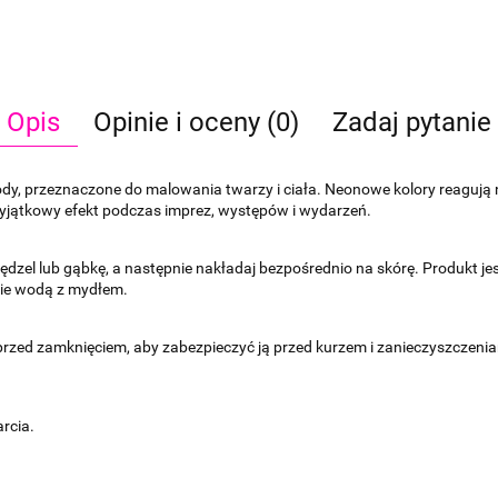
Opis
Opinie i oceny (0)
Zadaj pytanie
dy, przeznaczone do malowania twarzy i ciała. Neonowe kolory reagują n
yjątkowy efekt podczas imprez, występów i wydarzeń.
pędzel lub gąbkę, a następnie nakładaj bezpośrednio na skórę. Produkt je
nie wodą z mydłem.
przed zamknięciem, aby zabezpieczyć ją przed kurzem i zanieczyszczeni
rcia.