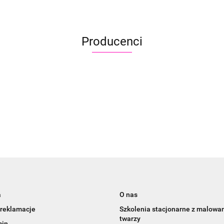
Producenci
Aliyah
a
O nas
 reklamacje
Szkolenia stacjonarne z malowa
twarzy
min