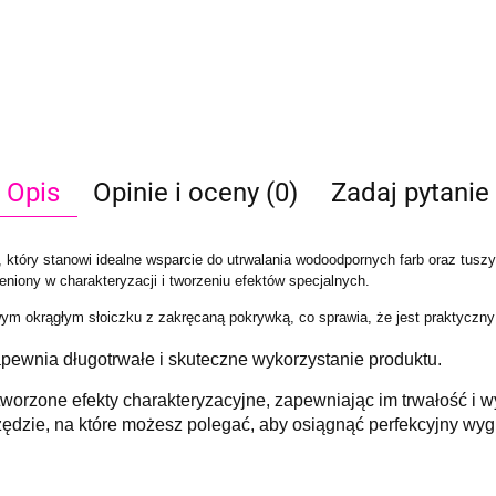
Opis
Opinie i oceny (0)
Zadaj pytanie
który stanowi idealne wsparcie do utrwalania wodoodpornych farb oraz tuszy 
eniony w charakteryzacji i tworzeniu efektów specjalnych.
ym okrągłym słoiczku z zakręcaną pokrywką, co sprawia, że jest praktyczny
ewnia długotrwałe i skuteczne wykorzystanie produktu.
tworzone efekty charakteryzacyjne, zapewniając im trwałość i 
zędzie, na które możesz polegać, aby osiągnąć perfekcyjny wygl