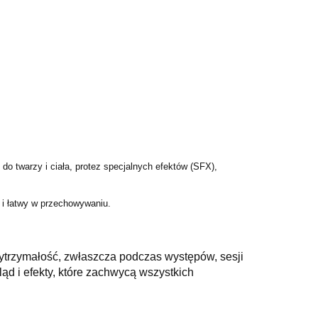
do twarzy i ciała, protez specjalnych efektów (SFX),
 i łatwy w przechowywaniu.
wytrzymałość, zwłaszcza podczas występów, sesji
ąd i efekty, które zachwycą wszystkich