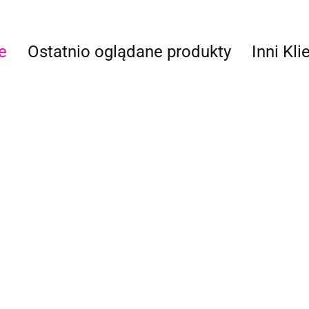
e
Ostatnio oglądane produkty
Inni Kli