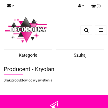
(
0
)
Zaloguj się
Zarejestruj się
Dodaj zgłoszenie
Kategorie
Szukaj
Producent - Kryolan
Brak produktów do wyświetlenia