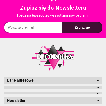
Zapisz się do Newslettera
I bądź na bieżąco ze wszystkimi nowościami!
Dane adresowe
Newsletter