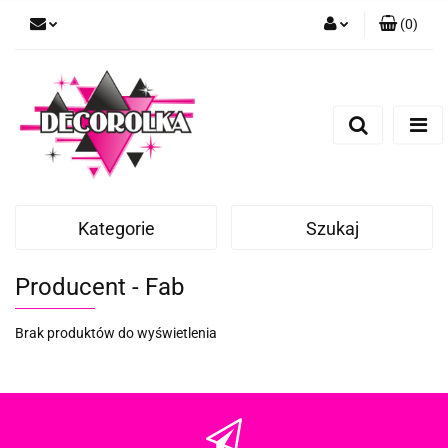
(
0
)
Zaloguj się
Zarejestruj się
Dodaj zgłoszenie
Kategorie
Szukaj
Producent - Fab
Brak produktów do wyświetlenia