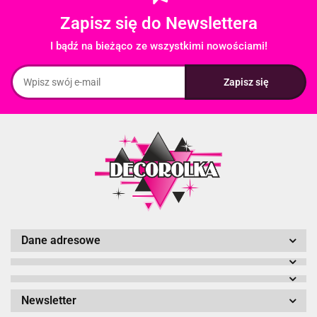
Zapisz się do Newslettera
I bądź na bieżąco ze wszystkimi nowościami!
Dane adresowe
Newsletter