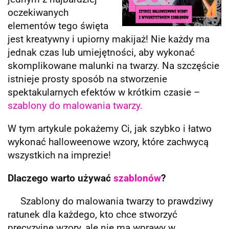
oczekiwanych
elementów tego święta
jest kreatywny i upiorny makijaż! Nie każdy ma
jednak czas lub umiejętności, aby wykonać
skomplikowane malunki na twarzy. Na szczęście
istnieje prosty sposób na stworzenie
spektakularnych efektów w krótkim czasie –
szablony do malowania twarzy.
W tym artykule pokażemy Ci, jak szybko i łatwo
wykonać halloweenowe wzory, które zachwycą
wszystkich na imprezie!
Dlaczego warto używać
szablonów
?
Szablony do malowania twarzy to prawdziwy
ratunek dla każdego, kto chce stworzyć
precyzyjne wzory, ale nie ma wprawy w