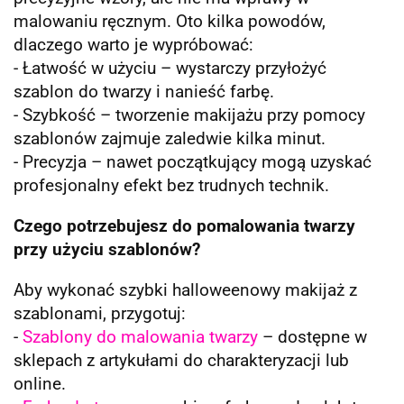
malowaniu ręcznym. Oto kilka powodów,
dlaczego warto je wypróbować:
- Łatwość w użyciu – wystarczy przyłożyć
szablon do twarzy i nanieść farbę.
- Szybkość – tworzenie makijażu przy pomocy
szablonów zajmuje zaledwie kilka minut.
- Precyzja – nawet początkujący mogą uzyskać
profesjonalny efekt bez trudnych technik.
Czego potrzebujesz do pomalowania twarzy
przy użyciu szablonów?
Aby wykonać szybki halloweenowy makijaż z
szablonami, przygotuj:
-
Szablony do malowania twarzy
– dostępne w
sklepach z artykułami do charakteryzacji lub
online.