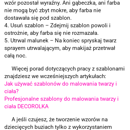
wzór pozostał wyraźny. Ani gąbeczka, ani farba
nie mogą być zbyt mokre, aby farba nie
dostawała się pod szablon.
4. Usuń szablon – Zdejmij szablon powoli i
ostrożnie, aby farba się nie rozmazała.
5. Utrwal malunek – Na koniec spryskaj twarz
sprayem utrwalającym, aby makijaż przetrwał
całą noc.
Więcej porad dotyczących pracy z szablonami
znajdziesz we wcześniejszych artykułach:
Jak używać szablonów do malowania twarzy i
ciała?
Profesjonalne szablony do malowania twarzy i
ciała DECOROLKA
A jeśli czujesz, że tworzenie wzorów na
dziecięcych buziach tylko z wykorzystaniem