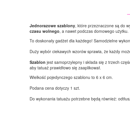
Jednorazowe szablony
, które przeznaczone są do w
czasu wolnego
, a nawet podczas domowego użytku. D
To doskonały gadżet dla każdego! Samodzielne wyko
Duży wybór ciekawych wzorów sprawia, że każdy może wy
Szablon
jest samoprzylepny i składa się z trzech częśc
aby tatuaż prawidłowo się zaaplikował.
Wielkość pojedynczego szablonu to 6 x 6 cm.
Podana cena dotyczy 1 szt.
Do wykonania tatuażu potrzebne będą również: odtłuszc