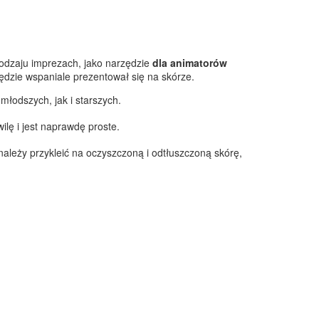
rodzaju imprezach, jako narzędzie
dla animatorów
dzie wspaniale prezentował się na skórze.
łodszych, jak i starszych.
lę i jest naprawdę proste.
 należy przykleić na oczyszczoną i odtłuszczoną skórę,