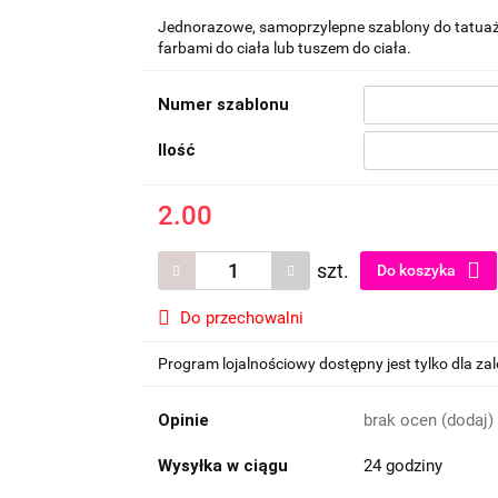
Jednorazowe, samoprzylepne szablony do tatuaż
farbami do ciała lub tuszem do ciała.
Numer szablonu
Ilość
2.00
szt.
Do koszyka
Do przechowalni
Program lojalnościowy dostępny jest tylko dla z
Opinie
brak ocen
(dodaj)
Wysyłka w ciągu
24 godziny