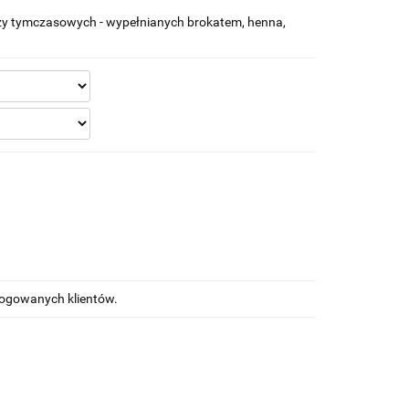
y tymczasowych - wypełnianych brokatem, henna,
alogowanych klientów.