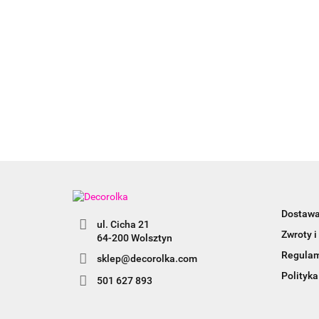
Dostaw
ul. Cicha 21
Zwroty i
64-200 Wolsztyn
Regula
sklep@decorolka.com
Polityka
501 627 893