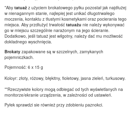
*Aby
tatuaż
z użyciem brokatowego pyłku pozostał jak najdłużej
w nienagannym stanie, najlepiej jest unikać długotrwałego
moczenia, kontaktu z tłustymi kosmetykami oraz pocierania tego
miejsca. Aby przdłużyć trwałość
tatuażu
nie należy wykonywać
go w miejscu szczególnie narażonym na jego ścieranie.
Dodatkowo, jeśli tatuaż jest wilgotny, należy dać mu możliwość
dokładnego wyschnięcia.
Brokaty
zapakowane są w szczelnych, zamykanych
pojemniczkach.
Pojemność: 6 x 15 g
Koloyr: złoty, różowy, błękitny, fioletowy, jasna zieleń, turkusowy.
**Rzeczywiste kolory mogą odbiegać od tych wyświetlanych na
monitorze/ekranie urządzenia, w zależności od ustawień.
Pyłek sprawdzi sie również przy zdobieniu paznokci.