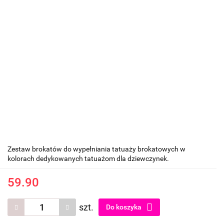
Zestaw brokatów do wypełniania tatuaży brokatowych w
kolorach dedykowanych tatuażom dla dziewczynek.
59.90
szt.
Do koszyka