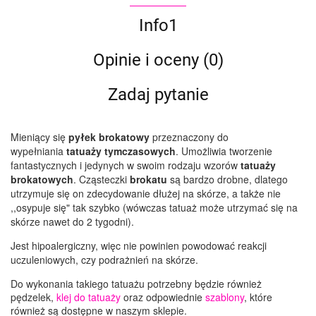
Info1
Opinie i oceny (0)
Zadaj pytanie
Mieniący się
pyłek brokatowy
przeznaczony do
wypełniania
tatuaży tymczasowych
. Umożliwia tworzenie
fantastycznych i jedynych w swoim rodzaju wzorów
tatuaży
brokatowych
. Cząsteczki
brokatu
są bardzo drobne, dlatego
utrzymuje się on zdecydowanie dłużej na skórze, a także nie
,,osypuje się" tak szybko (wówczas tatuaż może utrzymać się na
skórze nawet do 2 tygodni).
Jest hipoalergiczny, więc nie powinien powodować reakcji
uczuleniowych, czy podrażnień na skórze.
Do wykonania takiego tatuażu potrzebny będzie również
pędzelek,
klej do tatuaży
oraz odpowiednie
szablony
, które
również są dostępne w naszym sklepie.