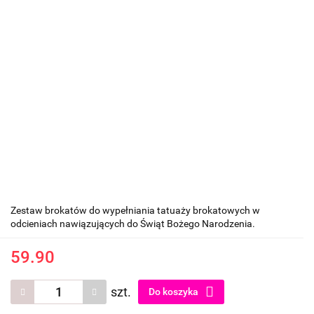
Zestaw brokatów do wypełniania tatuaży brokatowych w
odcieniach nawiązujących do Świąt Bożego Narodzenia.
59.90
szt.
Do koszyka