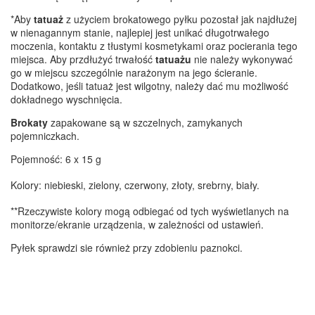
*Aby
tatuaż
z użyciem brokatowego pyłku pozostał jak najdłużej
w nienagannym stanie, najlepiej jest unikać długotrwałego
moczenia, kontaktu z tłustymi kosmetykami oraz pocierania tego
miejsca. Aby przdłużyć trwałość
tatuażu
nie należy wykonywać
go w miejscu szczególnie narażonym na jego ścieranie.
Dodatkowo, jeśli tatuaż jest wilgotny, należy dać mu możliwość
dokładnego wyschnięcia.
Brokaty
zapakowane są w szczelnych, zamykanych
pojemniczkach.
Pojemność: 6 x 15 g
Kolory: niebieski, zielony, czerwony, złoty, srebrny, biały.
**Rzeczywiste kolory mogą odbiegać od tych wyświetlanych na
monitorze/ekranie urządzenia, w zależności od ustawień.
Pyłek sprawdzi sie również przy zdobieniu paznokci.