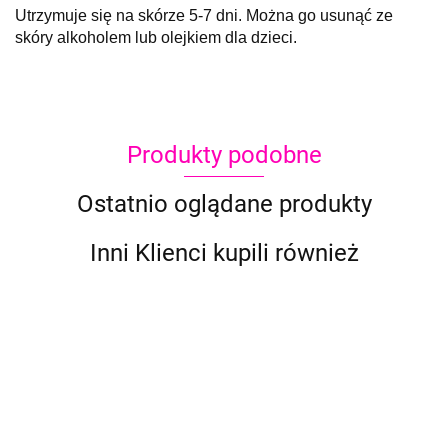
Utrzymuje się na skórze 5-7 dni. Można go usunąć ze
skóry alkoholem lub olejkiem dla dzieci.
Produkty podobne
Ostatnio oglądane produkty
Inni Klienci kupili również
ProAiir
ProAiir
HYBRID
HYBRID