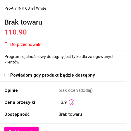
ProAiir INK 60 ml White
Brak towaru
110.90
Do przechowalni
Program lojalnościowy dostępny jest tylko dla zalogowanych
klientów.
Powiadom gdy produkt będzie dostępny
Opinie
brak ocen
(dodaj)
Cena przesyłki
13.9
Dostępność
Brak towaru