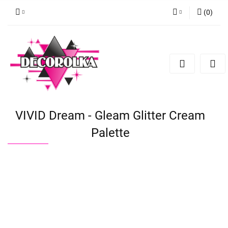
(
0
)
Zaloguj się
Zarejestruj się
Dodaj zgłoszenie
VIVID Dream - Gleam Glitter Cream
Palette