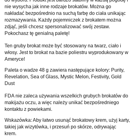
nie wysycha jak inne rodzaje brokatów. Można go
nakładać bezpośrednio na suchą farbę do ciała unikając
rozmazywania. Każdy pojemniczek z brokatem można
zdjąć, jeśli chcesz spersonalizować swój zestaw.
Pokochasz tę genialną paletę!
Ten gruby brokat może być stosowany na twarz, ciało i
włosy. Jest to brokat na bazie poliestru wyprodukowany w
Ameryce!
Paleta o wadze 48 g zawiera następujące kolory: Purity,
Revelation, Sea of Glass, Mystic Melon, Festivity, Gold
Dust
FDA nie zaleca używania wszelkich grubych brokatów do
makijażu oczu, a więc należy unikać bezpośredniego
kontaktu z powiekami.
Wskazówka: Aby łatwo usunąć brokatowy krem, użyj karty,
takiej jak wizytówka, i przesuń po skórze, odrywając
krem.