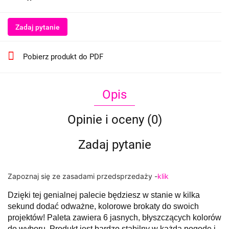
Zadaj pytanie
Pobierz produkt do PDF
Opis
Opinie i oceny (0)
Zadaj pytanie
Zapoznaj się ze zasadami przedsprzedaży -
klik
Dzięki tej genialnej palecie będziesz w stanie w kilka
sekund dodać odważne, kolorowe brokaty do swoich
projektów! Paleta zawiera 6 jasnych, błyszczących kolorów
do wyboru. Produkt jest bardzo stabilny w każdą pogodę i