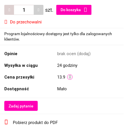
szt.
Do koszyka
Do przechowalni
Program lojalnościowy dostępny jest tylko dla zalogowanych
klientów.
Opinie
brak ocen
(dodaj)
Wysyłka w ciągu
24 godziny
Cena przesyłki
13.9
Dostępność
Mało
Zadaj pytanie
Pobierz produkt do PDF