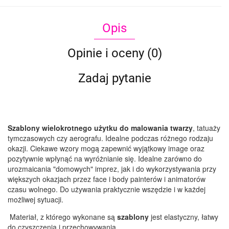
Opis
Opinie i oceny (0)
Zadaj pytanie
Szablony wielokrotnego użytku do malowania twarzy
, tatuaży
tymczasowych czy aerografu. Idealne podczas różnego rodzaju
okazji. Ciekawe wzory mogą zapewnić wyjątkowy image oraz
pozytywnie wpłynąć na wyróżnianie się. Idealne zarówno do
urozmaicania "domowych" imprez, jak i do wykorzystywania przy
większych okazjach przez face i body painterów i animatorów
czasu wolnego. Do używania praktycznie wszędzie i w każdej
możliwej sytuacji.
Materiał, z którego wykonane są
szablony
jest elastyczny, łatwy
do czyszczenia i przechowywania.