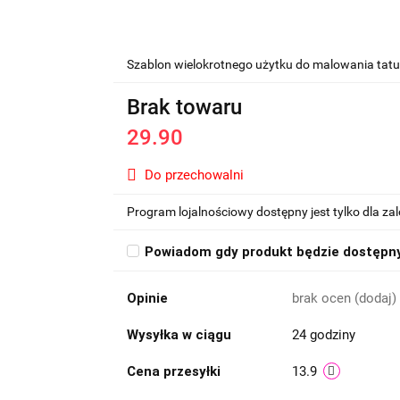
Szablon wielokrotnego użytku do malowania tat
Brak towaru
29.90
Do przechowalni
Program lojalnościowy dostępny jest tylko dla z
Powiadom gdy produkt będzie dostępn
Opinie
brak ocen
(dodaj)
Wysyłka w ciągu
24 godziny
Cena przesyłki
13.9