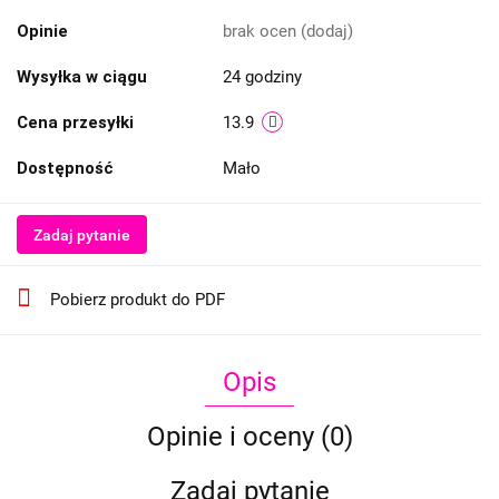
Opinie
brak ocen
(dodaj)
Wysyłka w ciągu
24 godziny
Cena przesyłki
13.9
Dostępność
Mało
Zadaj pytanie
Pobierz produkt do PDF
Opis
Opinie i oceny (0)
Zadaj pytanie