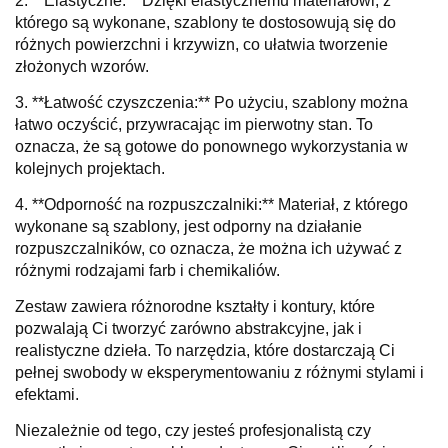
2. **Elastyczne:** Dzięki elastycznemu materiałowi, z
którego są wykonane, szablony te dostosowują się do
różnych powierzchni i krzywizn, co ułatwia tworzenie
złożonych wzorów.
3. **Łatwość czyszczenia:** Po użyciu, szablony można
łatwo oczyścić, przywracając im pierwotny stan. To
oznacza, że są gotowe do ponownego wykorzystania w
kolejnych projektach.
4. **Odporność na rozpuszczalniki:** Materiał, z którego
wykonane są szablony, jest odporny na działanie
rozpuszczalników, co oznacza, że można ich używać z
różnymi rodzajami farb i chemikaliów.
Zestaw zawiera różnorodne kształty i kontury, które
pozwalają Ci tworzyć zarówno abstrakcyjne, jak i
realistyczne dzieła. To narzędzia, które dostarczają Ci
pełnej swobody w eksperymentowaniu z różnymi stylami i
efektami.
Niezależnie od tego, czy jesteś profesjonalistą czy