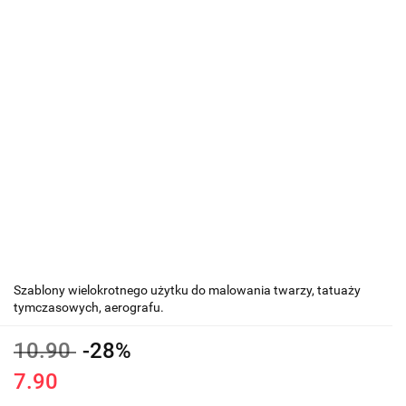
Szablony wielokrotnego użytku do malowania twarzy, tatuaży
tymczasowych, aerografu.
10.90
-28%
7.90