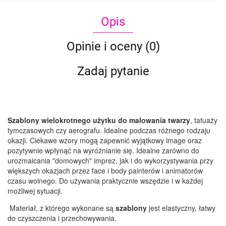
Opis
Opinie i oceny (0)
Zadaj pytanie
Szablony wielokrotnego użytku do malowania twarzy
, tatuaży
tymczasowych czy aerografu. Idealne podczas różnego rodzaju
okazji. Ciekawe wzory mogą zapewnić wyjątkowy image oraz
pozytywnie wpłynąć na wyróżnianie się. Idealne zarówno do
urozmaicania "domowych" imprez, jak i do wykorzystywania przy
większych okazjach przez face i body painterów i animatorów
czasu wolnego. Do używania praktycznie wszędzie i w każdej
możliwej sytuacji.
Materiał, z którego wykonane są
szablony
jest elastyczny, łatwy
do czyszczenia i przechowywania.