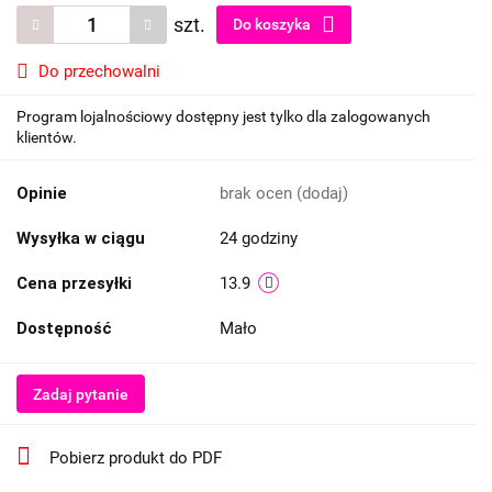
szt.
Do koszyka
Do przechowalni
Program lojalnościowy dostępny jest tylko dla zalogowanych
klientów.
Opinie
brak ocen
(dodaj)
Wysyłka w ciągu
24 godziny
Cena przesyłki
13.9
Dostępność
Mało
Zadaj pytanie
Pobierz produkt do PDF