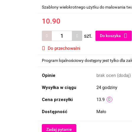
Szablony wielokrotnego użytku do malowania twa
10.90
szt.
Do koszyka
Do przechowalni
Program lojalnościowy dostępny jest tylko dla z
Opinie
brak ocen
(dodaj)
Wysyłka w ciągu
24 godziny
Cena przesyłki
13.9
Dostępność
Mało
Zadaj pytanie