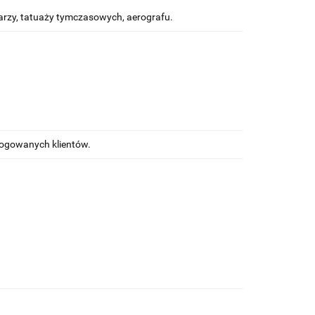
rzy, tatuaży tymczasowych, aerografu.
alogowanych klientów.