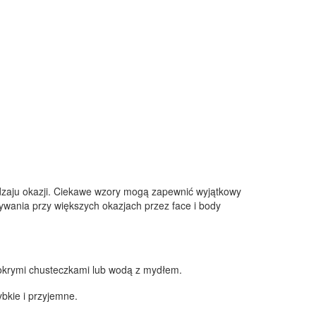
dzaju okazji. Ciekawe wzory mogą zapewnić wyjątkowy
ywania przy większych okazjach przez face i body
mokrymi chusteczkami lub wodą z mydłem.
bkie i przyjemne.