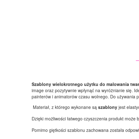
Szablony wielokrotnego użytku do malowania twa
image oraz pozytywnie wpłynąć na wyróżnianie się. Id
painterów i animatorów czasu wolnego. Do używania pr
Materiał, z którego wykonane są
szablony
jest elast
Dzięki możliwości łatwego czyszczenia produkt może
Pomimo giętkości szablonu zachowana została odpowied