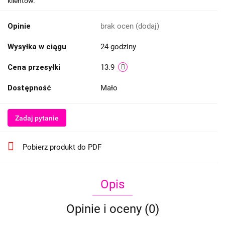
klientów.
Opinie
brak ocen
(dodaj)
Wysyłka w ciągu
24 godziny
Cena przesyłki
13.9
Dostępność
Mało
Zadaj pytanie
Pobierz produkt do PDF
Opis
Opinie i oceny (0)