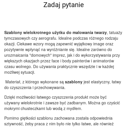
Zadaj pytanie
Szablony wielokrotnego użytku do malowania twarzy
, tatuaży
tymczasowych czy aerografu. Idealne podczas różnego rodzaju
okazji. Ciekawe wzory mogą zapewnić wyjątkowy image oraz
pozytywnie wpłynąć na wyróżnianie się. Idealne zarówno do
urozmaicania "domowych" imprez, jak i do wykorzystywania przy
większych okazjach przez face i body painterów i animatorów
czasu wolnego. Do używania praktycznie wszędzie i w każdej
możliwej sytuacji.
Materiał, z którego wykonane są
szablony
jest elastyczny, łatwy
do czyszczenia i przechowywania.
Dzięki możliwości łatwego czyszczenia produkt może być
używany wielokrotnie i zawsze być zadbanym. Można go czyścić
mokrymi chusteczkami lub wodą z mydłem.
Pomimo giętkości szablonu zachowana została odpowiednia
sztywność, żeby praca z nim było nie tylko łatwe, ale również