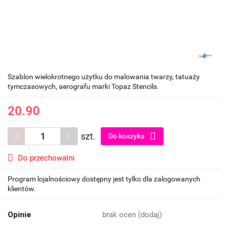
Szablon wielokrotnego użytku do malowania twarzy, tatuaży
tymczasowych, aerografu marki Topaz Stencils.
20.90
szt.
Do koszyka
Do przechowalni
Program lojalnościowy dostępny jest tylko dla zalogowanych
klientów.
Opinie
brak ocen
(dodaj)