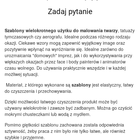
Zadaj pytanie
Szablony wielokrotnego użytku do malowania twarzy
, tatuaży
tymczasowych czy aerografu. Idealne podczas różnego rodzaju
okazji. Ciekawe wzory mogą zapewnić wyjątkowy image oraz
pozytywnie wpłynąć na wyróżnianie się. Idealne zarówno do
urozmaicania "domowych" imprez, jak i do wykorzystywania przy
większych okazjach przez face i body painterów i animatorów
czasu wolnego. Do używania praktycznie wszędzie i w każdej
możliwej sytuacji.
Materiał, z którego wykonane są
szablony
jest elastyczny, łatwy
do czyszczenia i przechowywania.
Dzięki możliwości łatwego czyszczenia produkt może być
używany wielokrotnie i zawsze być zadbanym. Można go czyścić
mokrymi chusteczkami lub wodą z mydłem.
Pomimo giętkości szablonu zachowana została odpowiednia
sztywność, żeby praca z nim było nie tylko łatwe, ale również
szybkie i przyjemne.