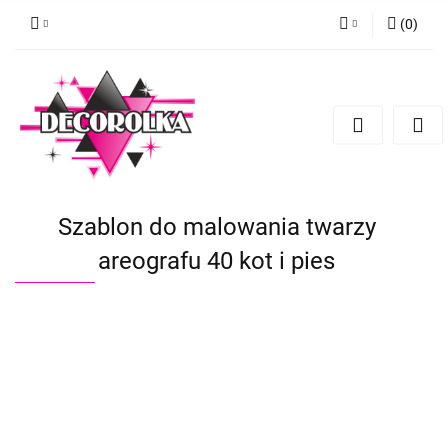
(
0
)
Zaloguj się
Zarejestruj się
Dodaj zgłoszenie
Szablon do malowania twarzy
areografu 40 kot i pies