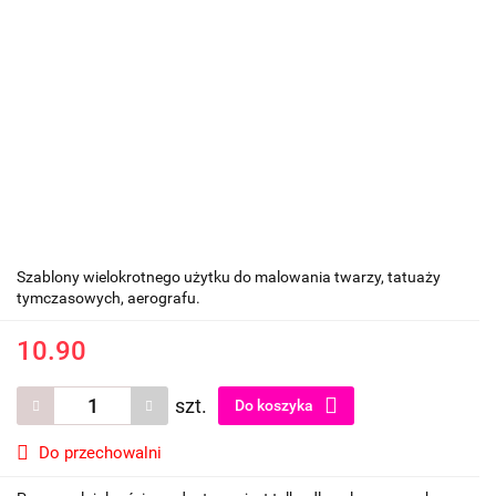
Szablony wielokrotnego użytku do malowania twarzy, tatuaży
tymczasowych, aerografu.
10.90
szt.
Do koszyka
Do przechowalni