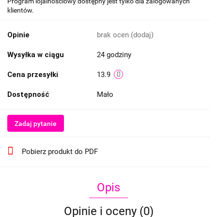
Program lojalnościowy dostępny jest tylko dla zalogowanych
klientów.
Opinie
brak ocen
(dodaj)
Wysyłka w ciągu
24 godziny
Cena przesyłki
13.9
Dostępność
Mało
Zadaj pytanie
Pobierz produkt do PDF
Opis
Opinie i oceny (0)