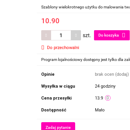
Szablony wielokrotnego użytku do malowania twa
10.90
szt.
Do koszyka
Do przechowalni
Program lojalnościowy dostępny jest tylko dla z
Opinie
brak ocen
(dodaj)
Wysyłka w ciągu
24 godziny
Cena przesyłki
13.9
Dostępność
Mało
Zadaj pytanie