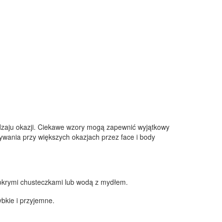
dzaju okazji. Ciekawe wzory mogą zapewnić wyjątkowy
ywania przy większych okazjach przez face i body
mokrymi chusteczkami lub wodą z mydłem.
bkie i przyjemne.