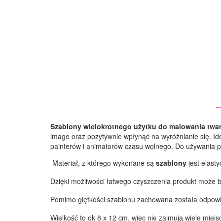
Szablony wielokrotnego użytku do malowania twa
image oraz pozytywnie wpłynąć na wyróżnianie się. Id
painterów i animatorów czasu wolnego. Do używania pr
Materiał, z którego wykonane są
szablony
jest elast
Dzięki możliwości łatwego czyszczenia produkt może
Pomimo giętkości szablonu zachowana została odpowied
Wielkość to ok 8 x 12 cm, więc nie zajmują wiele miej