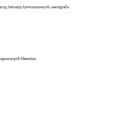
rzy, tatuaży tymczasowych, aerografu.
alogowanych klientów.