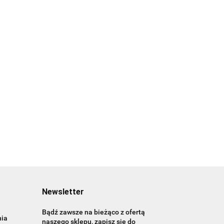
Newsletter
Bądź zawsze na bieżąco z ofertą
nia
naszego sklepu, zapisz się do