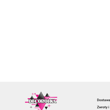
Dostaw
Zwroty i