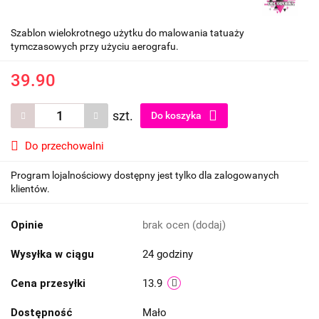
Szablon wielokrotnego użytku do malowania tatuaży
tymczasowych przy użyciu aerografu.
39.90
szt.
Do koszyka
Do przechowalni
Program lojalnościowy dostępny jest tylko dla zalogowanych
klientów.
Opinie
brak ocen
(dodaj)
Wysyłka w ciągu
24 godziny
Cena przesyłki
13.9
Dostępność
Mało