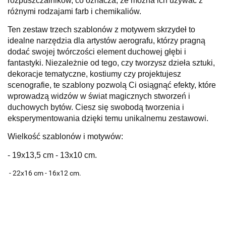
rozpuszczalników, co oznacza, że można ich używać z
różnymi rodzajami farb i chemikaliów.
Ten zestaw trzech szablonów z motywem skrzydeł to
idealne narzędzia dla artystów aerografu, którzy pragną
dodać swojej twórczości element duchowej głębi i
fantastyki. Niezależnie od tego, czy tworzysz dzieła sztuki,
dekoracje tematyczne, kostiumy czy projektujesz
scenografie, te szablony pozwolą Ci osiągnąć efekty, które
wprowadzą widzów w świat magicznych stworzeń i
duchowych bytów. Ciesz się swobodą tworzenia i
eksperymentowania dzięki temu unikalnemu zestawowi.
Wielkość szablonów i motywów:
- 19x13,5 cm - 13x10 cm.
- 22x16 cm - 16x12 cm.