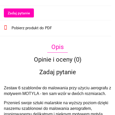
Zadaj pytanie
Pobierz produkt do PDF
Opis
Opinie i oceny (0)
Zadaj pytanie
Zestaw 6 szablonów do malowania przy użyciu aerografu z
motywem MOTYLA - ten sam wzór w dwóch rozmiarach.
Przenieś swoje sztuki malarskie na wyższy poziom dzięki
naszemu szablonowi do malowania aerografem,
inspirowanemu delikatnym i pięknym motywem motyla.