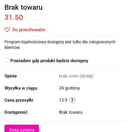
Brak towaru
31.50
Do przechowalni
Program lojalnościowy dostępny jest tylko dla zalogowanych
klientów.
Powiadom gdy produkt będzie dostępny
Opinie
brak ocen
(dodaj)
Wysyłka w ciągu
24 godziny
Cena przesyłki
13.9
Dostępność
Brak towaru
Zadaj pytanie