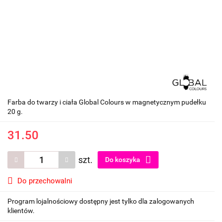
Farba do twarzy i ciała Global Colours w magnetycznym pudełku
20 g.
31.50
szt.
Do koszyka
Do przechowalni
Program lojalnościowy dostępny jest tylko dla zalogowanych
klientów.