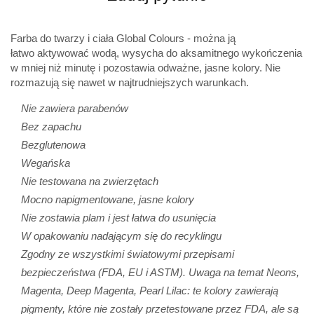
Farba do twarzy i ciała Global Colours - można ją
łatwo
aktywować wodą, wysycha do aksamitnego wykończenia
w mniej niż minutę i pozostawia odważne, jasne kolory. Nie
rozmazują się nawet w najtrudniejszych warunkach.
Nie zawiera parabenów
Bez zapachu
Bezglutenowa
Wegańska
Nie testowana na zwierzętach
Mocno napigmentowane, jasne kolory
Nie zostawia plam i jest łatwa do usunięcia
W opakowaniu nadającym się do recyklingu
Zgodny ze wszystkimi światowymi przepisami
bezpieczeństwa (FDA, EU i ASTM). Uwaga na temat Neons,
Magenta, Deep Magenta, Pearl Lilac: te kolory zawierają
pigmenty, które nie zostały przetestowane przez FDA, ale są