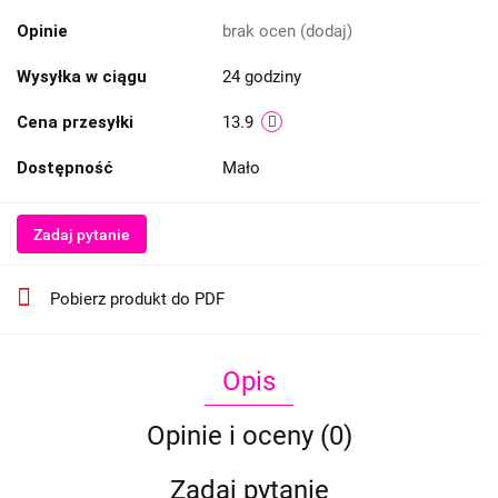
Opinie
brak ocen
(dodaj)
Wysyłka w ciągu
24 godziny
Cena przesyłki
13.9
Dostępność
Mało
Zadaj pytanie
Pobierz produkt do PDF
Opis
Opinie i oceny (0)
Zadaj pytanie