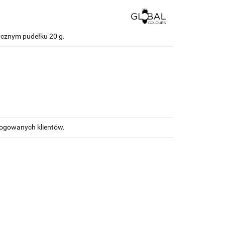
ycznym pudełku 20 g.
alogowanych klientów.