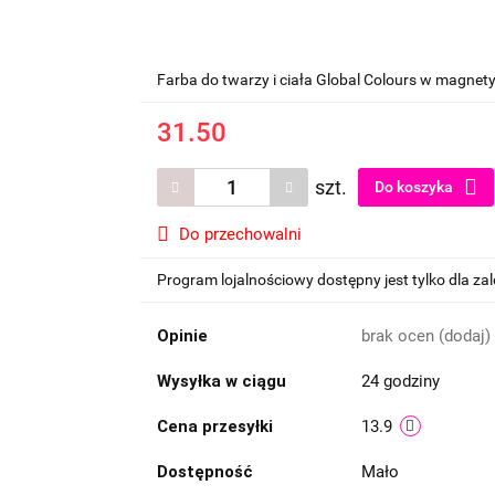
Farba do twarzy i ciała Global Colours w magnet
31.50
szt.
Do koszyka
Do przechowalni
Program lojalnościowy dostępny jest tylko dla z
Opinie
brak ocen
(dodaj)
Wysyłka w ciągu
24 godziny
Cena przesyłki
13.9
Dostępność
Mało