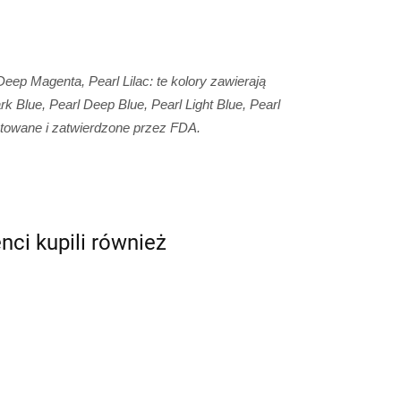
p Magenta, Pearl Lilac: te kolory zawierają
 Blue, Pearl Deep Blue, Pearl Light Blue, Pearl
estowane i zatwierdzone przez FDA.
enci kupili również