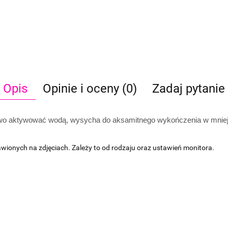
Opis
Opinie i oceny (0)
Zadaj pytanie
two
aktywować wodą, wysycha do aksamitnego wykończenia w mniej ni
awionych na zdjęciach. Zależy to od rodzaju oraz ustawień monitora.