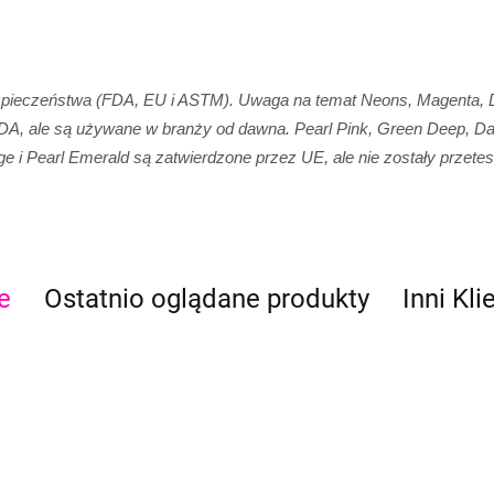
ieczeństwa (FDA, EU i ASTM). Uwaga na temat Neons, Magenta, Dee
DA, ale są używane w branży od dawna. Pearl Pink, Green Deep, Dark
ge i Pearl Emerald są zatwierdzone przez UE, ale nie zostały przet
e
Ostatnio oglądane produkty
Inni Kli