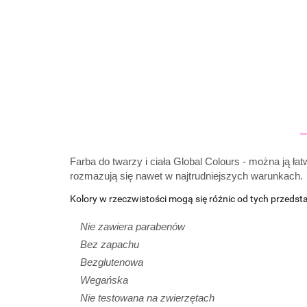
Farba do twarzy i ciała Global Colours - można ją ła
rozmazują się nawet w najtrudniejszych warunkach.
Kolory w rzeczwistości mogą się różnic od tych przedst
Nie zawiera parabenów
Bez zapachu
Bezglutenowa
Wegańska
Nie testowana na zwierzętach