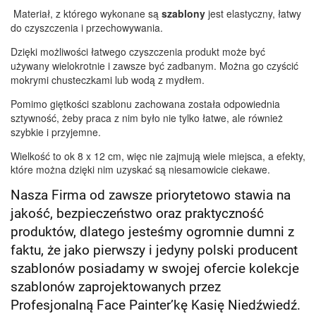
Materiał, z którego wykonane są
szablony
jest elastyczny, łatwy
do czyszczenia i przechowywania.
Dzięki możliwości łatwego czyszczenia produkt może być
używany wielokrotnie i zawsze być zadbanym. Można go czyścić
mokrymi chusteczkami lub wodą z mydłem.
Pomimo giętkości szablonu zachowana została odpowiednia
sztywność, żeby praca z nim było nie tylko łatwe, ale również
szybkie i przyjemne.
Wielkość to ok 8 x 12 cm, więc nie zajmują wiele miejsca, a efekty,
które można dzięki nim uzyskać są niesamowicie ciekawe.
Nasza Firma od zawsze priorytetowo stawia na
jakość, bezpieczeństwo oraz praktyczność
produktów, dlatego jesteśmy ogromnie dumni z
faktu, że jako pierwszy i jedyny polski producent
szablonów posiadamy w swojej ofercie kolekcje
szablonów zaprojektowanych przez
Profesjonalną Face Painter’kę Kasię Niedźwiedź.