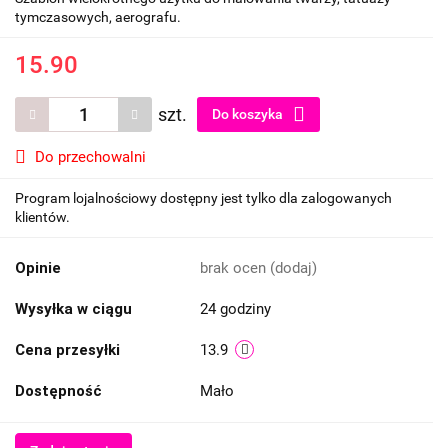
tymczasowych, aerografu.
15.90
szt.
Do koszyka
Do przechowalni
Program lojalnościowy dostępny jest tylko dla zalogowanych
klientów.
Opinie
brak ocen
(dodaj)
Wysyłka w ciągu
24 godziny
Cena przesyłki
13.9
Dostępność
Mało