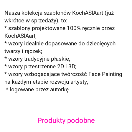
Nasza kolekcja szablonów KochASIAart (już
wkrótce w sprzedaży), to:
* szablony projektowane 100% ręcznie przez
KochASIAart;
* wzory idealnie dopasowane do dziecięcych
twarzy i rączek;
* wzory tradycyjne płaskie;
* wzory przestrzenne 2D i 3D;
* wzory wzbogacające twórczość Face Painting
na każdym etapie rozwoju artysty;
* logowane przez autorkę.
Produkty podobne