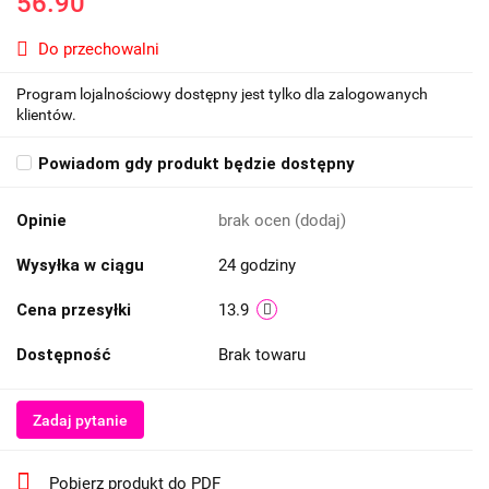
56.90
Do przechowalni
Program lojalnościowy dostępny jest tylko dla zalogowanych
klientów.
Powiadom gdy produkt będzie dostępny
Opinie
brak ocen
(dodaj)
Wysyłka w ciągu
24 godziny
Cena przesyłki
13.9
Dostępność
Brak towaru
Zadaj pytanie
Pobierz produkt do PDF